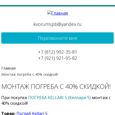
kvorumspb@yandex.ru
Перезвоните мне
+7 (812) 992-35-81
+7 (921) 921-95-82
Главная
Монтаж погреба с 40% скидкой!
МОНТАЖ ПОГРЕБА С 40% СКИДКОЙ!
При покупке
ПОГРЕБА KELLARI 5 (Келлари 5)
монтаж с
40% скидкой!
Товар:
Погреб Kellari 5