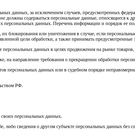
ных данных, за исключением случаев, предусмотренных федера
 не должны содержаться персональные данные, относящиеся к д
ких персональных данных. Перечень информации и порядок ее п
, их блокирования или уничтожения в случае, если персональн
вленной цели обработки, а также принимать предусмотренные з
е персональных данных в целях продвижения на рынке товаров, 
кже, на направление требования о прекращении обработки персо
ов персональных данных или в судебном порядке неправомерные
ьством РФ.
 своих персональных данных.
е, либо сведения о другом субъекте персональных данных без со