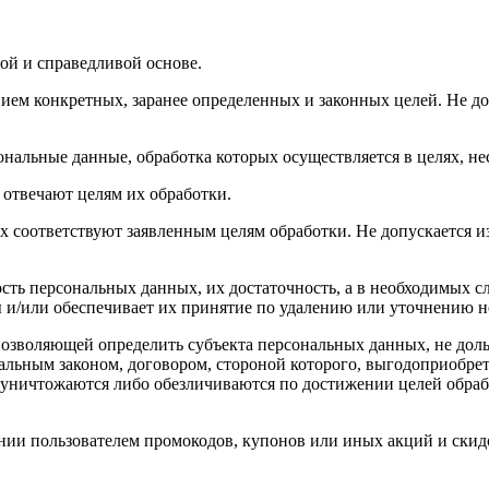
ой и справедливой основе.
ием конкретных, заранее определенных и законных целей. Не до
ональные данные, обработка которых осуществляется в целях, н
 отвечают целям их обработки.
х соответствуют заявленным целям обработки. Не допускается 
сть персональных данных, их достаточность, а в необходимых с
 и/или обеспечивает их принятие по удалению или уточнению 
позволяющей определить субъекта персональных данных, не доль
альным законом, договором, стороной которого, выгодоприобрет
ничтожаются либо обезличиваются по достижении целей обрабо
нии пользователем промокодов, купонов или иных акций и скидо