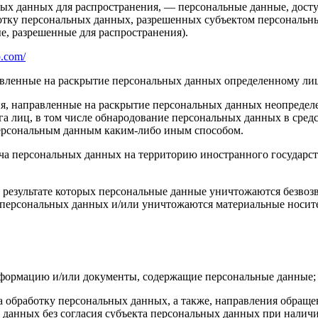
ых данных для распространения, — персональные данные, досту
ботку персональных данных, разрешенных субъектом персональн
, разрешенные для распространения).
b.com/
авленные на раскрытие персональных данных определенному лиц
я, направленные на раскрытие персональных данных неопределе
а лиц, в том числе обнародование персональных данных в сре
персональным данным каким-либо иным способом.
ча персональных данных на территорию иностранного государст
 результате которых персональные данные уничтожаются безвоз
персональных данных и/или уничтожаются материальные носит
нформацию и/или документы, содержащие персональные данные;
а обработку персональных данных, а также, направления обращ
данных без согласия субъекта персональных данных при наличи