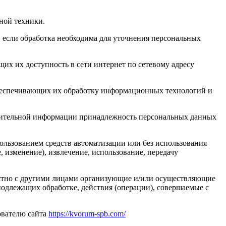
ной техники.
 если обработка необходима для уточнения персональных
их их доступность в сети интернет по сетевому адресу
обеспечивающих их обработку информационных технологий и
олнительной информации принадлежность персональных данных
ользованием средств автоматизации или без использования
, изменение), извлечение, использование, передачу
естно с другими лицами организующие и/или осуществляющие
одлежащих обработке, действия (операции), совершаемые с
ователю сайта
https://kvorum-spb.com/