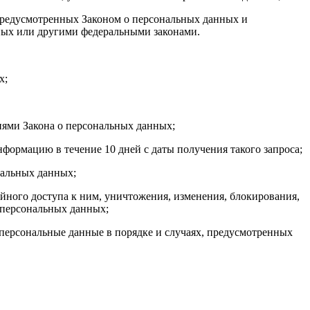
 предусмотренных Законом о персональных данных и
ных или другими федеральными законами.
х;
иями Закона о персональных данных;
формацию в течение 10 дней с даты получения такого запроса;
нальных данных;
ного доступа к ним, уничтожения, изменения, блокирования,
 персональных данных;
 персональные данные в порядке и случаях, предусмотренных