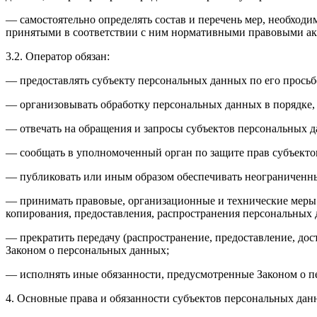
— самостоятельно определять состав и перечень мер, необход
принятыми в соответствии с ним нормативными правовыми акт
3.2. Оператор обязан:
— предоставлять субъекту персональных данных по его прось
— организовывать обработку персональных данных в порядке,
— отвечать на обращения и запросы субъектов персональных д
— сообщать в уполномоченный орган по защите прав субъектов
— публиковать или иным образом обеспечивать неограниченн
— принимать правовые, организационные и технические меры 
копирования, предоставления, распространения персональных
— прекратить передачу (распространение, предоставление, до
Законом о персональных данных;
— исполнять иные обязанности, предусмотренные Законом о п
4. Основные права и обязанности субъектов персональных да