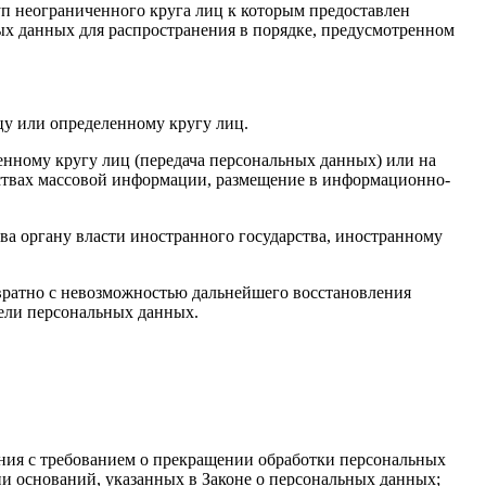
п неограниченного круга лиц к которым предоставлен
ых данных для распространения в порядке, предусмотренном
у или определенному кругу лиц.
нному кругу лиц (передача персональных данных) или на
дствах массовой информации, размещение в информационно-
ва органу власти иностранного государства, иностранному
вратно с невозможностью дальнейшего восстановления
ели персональных данных.
ения с требованием о прекращении обработки персональных
и оснований, указанных в Законе о персональных данных;