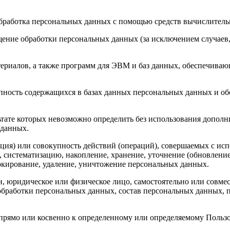
бработка персональных данных с помощью средств вычислитель
ение обработки персональных данных (за исключением случаев,
риалов, а также программ для ЭВМ и баз данных, обеспечивающ
пность содержащихся в базах данных персональных данных и 
льтате которых невозможно определить без использования доп
 данных.
ция) или совокупность действий (операций), совершаемых с исп
, систематизацию, накопление, хранение, уточнение (обновление
локирование, удаление, уничтожение персональных данных.
н, юридическое или физическое лицо, самостоятельно или совм
бработки персональных данных, состав персональных данных, п
прямо или косвенно к определенному или определяемому Польз