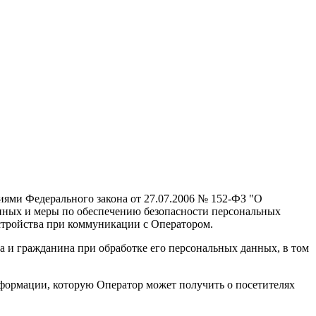
иями Федерального закона от 27.07.2006 № 152-ФЗ "О
нных и меры по обеспечению безопасности персональных
устройства при коммуникации с Оператором.
а и гражданина при обработке его персональных данных, в том
нформации, которую Оператор может получить о посетителях