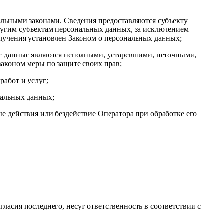
льными законами. Сведения предоставляются субъекту
ругим субъектам персональных данных, за исключением
олучения установлен Законом о персональных данных;
ые данные являются неполными, устаревшими, неточными,
аконом меры по защите своих прав;
работ и услуг;
нальных данных;
 действия или бездействие Оператора при обработке его
гласия последнего, несут ответственность в соответствии с