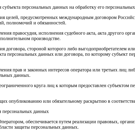
ия субъекта персональных данных на обработку его персональны
ния целей, предусмотренных международным договором Российс
й, полномочий и обязанностей.
ления правосудия, исполнения судебного акта, акта другого ор
сполнительном производстве.
ия договора, стороной которого либо выгодоприобретателем или
екта персональных данных или договора, по которому субъект п
ления прав и законных интересов оператора или третьих лиц ли
альных данных.
неограниченного круга лиц к которым предоставлен субъектом п
ащих опубликованию или обязательному раскрытию в соответств
ки персональных данных
Оператором, обеспечивается путем реализации правовых, орган
области защиты персональных данных.