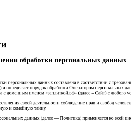
ти
шении обработки персональных данных
ки персональных данных составлена в соответствии с требован
) и определяет порядок обработки Оператором персональных да
та с доменным именем «заплиткой.рф» (далее – Сайт) с любого 
ствления своей деятельности соблюдение прав и свобод человек
ную и семейную тайну.
ерсональных данных (далее — Политика) применяется ко всей и