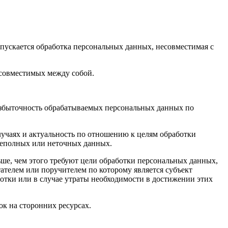
пускается обработка персональных данных, несовместимая с
есовместимых между собой.
избыточность обрабатываемых персональных данных по
лучаях и актуальность по отношению к целям обработки
неполных или неточных данных.
ше, чем этого требуют цели обработки персональных данных,
ателем или поручителем по которому является субъект
тки или в случае утраты необходимости в достижении этих
к на сторонних ресурсах.