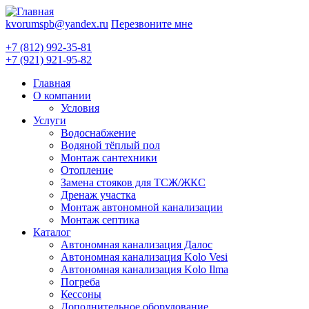
kvorumspb@yandex.ru
Перезвоните мне
+7 (812) 992-35-81
+7 (921) 921-95-82
Главная
О компании
Условия
Услуги
Водоснабжение
Водяной тёплый пол
Монтаж сантехники
Отопление
Замена стояков для ТСЖ/ЖКС
Дренаж участка
Монтаж автономной канализации
Монтаж септика
Каталог
Автономная канализация Далос
Автономная канализация Kolo Vesi
Автономная канализация Kolo Ilma
Погреба
Кессоны
Дополнительное оборудование