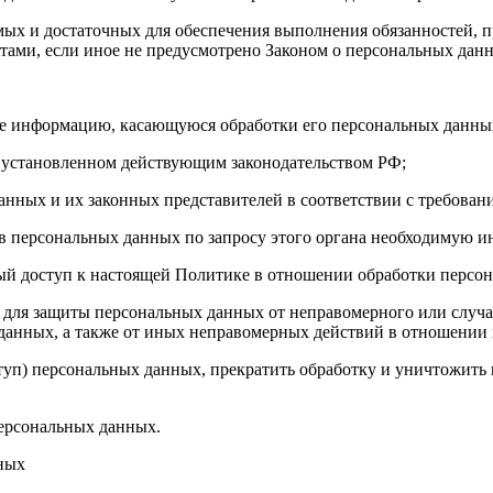
имых и достаточных для обеспечения выполнения обязанностей,
ами, если иное не предусмотрено Законом о персональных дан
бе информацию, касающуюся обработки его персональных данны
 установленном действующим законодательством РФ;
анных и их законных представителей в соответствии с требован
 персональных данных по запросу этого органа необходимую ин
ый доступ к настоящей Политике в отношении обработки персо
для защиты персональных данных от неправомерного или случай
 данных, а также от иных неправомерных действий в отношении
ступ) персональных данных, прекратить обработку и уничтожить
ерсональных данных.
нных