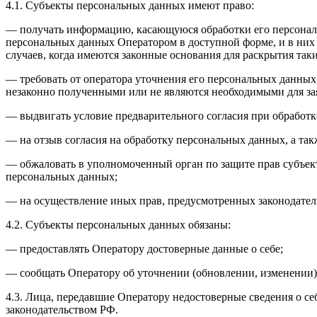
4.1. Субъекты персональных данных имеют право:
— получать информацию, касающуюся обработки его персональ
персональных данных Оператором в доступной форме, и в них
случаев, когда имеются законные основания для раскрытия та
— требовать от оператора уточнения его персональных данных
незаконно полученными или не являются необходимыми для зая
— выдвигать условие предварительного согласия при обработк
— на отзыв согласия на обработку персональных данных, а та
— обжаловать в уполномоченный орган по защите прав субъект
персональных данных;
— на осуществление иных прав, предусмотренных законодател
4.2. Субъекты персональных данных обязаны:
— предоставлять Оператору достоверные данные о себе;
— сообщать Оператору об уточнении (обновлении, изменении)
4.3. Лица, передавшие Оператору недостоверные сведения о себ
законодательством РФ.