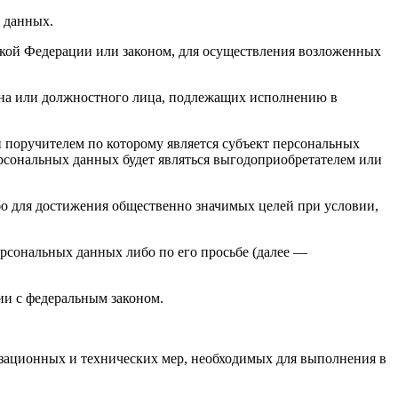
х данных.
кой Федерации или законом, для осуществления возложенных
гана или должностного лица, подлежащих исполнению в
 поручителем по которому является субъект персональных
ерсональных данных будет являться выгодоприобретателем или
бо для достижения общественно значимых целей при условии,
ерсональных данных либо по его просьбе (далее —
ии с федеральным законом.
изационных и технических мер, необходимых для выполнения в