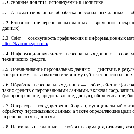
2. Основные понятия, используемые в Политике
2.1. Автоматизированная обработка персональных данных — о
2.2. Блокирование персональных данных — временное прекращ
данных).
2.3. Сайт — совокупность графических и информационных мате
https://kvorum-spb.com/
2.4. Информационная система персональных данных — совоку
технических средств.
2.5. Обезличивание персональных данных — действия, в резу
конкретному Пользователю или иному субъекту персональных
2.6. Обработка персональных данных — любое действие (опера
таких средств с персональными данными, включая сбор, запись
(распространение, предоставление, доступ), обезличивание, б
2.7. Оператор — государственный орган, муниципальный орга
обработку персональных данных, а также определяющие цели о
персональными данными.
2.8. Персональные данные — любая информация, относящаяся 