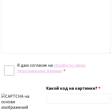
Я даю согласие на
обработку моих
персональных данных
.
*
Какой код на картинке?
*